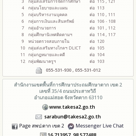
3
กลุ่มส่งเสริมการจัดการศึกษา
ต่อ 115 , 121
4
กลุ่มนโยบายและแผน
ต่อ 113
5
กลุ่มบริหารงานบุคคล
ต่อ 110 , 111
6
กลุ่มการเงินและสินทรัพย์
ต่อ 106 - 108
7
กลุ่มอำนวยการ
ต่อ 101 , 112
8
กลุ่มศึกษานิเทศติดตามฯ
ต่อ 114 , 117
9
หน่วยตรวจสอบภายใน
ต่อ 120
10
กลุ่มส่งเสริมทางไกลฯ DLICT
ต่อ 105
11
กลุ่มกฎหมายและคดี
ต่อ 104
12
กลุ่มพัฒนาครูฯ
ต่อ 103
055-531-930 , 055-531-012
สำนักงานเขตพื้นที่การศึกษา
ประถมศึกษาตาก เขต 2
เลขที่ 35/4 ถนนประสาทวิถี
อำเภอแม่สอด จังหวัดตาก 63110
www.takesa2.go.th
sarabun@takesa2.go.th
Page สพป.ตาก เขต 2
Messenger Live Chat
16.713957, 98.577488