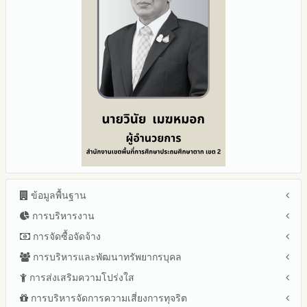
ข้อมูลพื้นฐาน
การบริหารงาน
โครงสร้าง หน้าที่และอำนาจ
ข้อมูลผู้บริหาร
การจัดซื้อจัดจ้าง
แผนยุทธศาสตร์หรือแผนพัฒนาสำนักงานเขตพื้นที่การศึกษา
ข้อมูลการติดต่อและ ช่องทางการสอบถาม
แผนและความก้าวหน้าในการดำเนินงานและการใช้งบประมาณ
การบริหารและพัฒนาทรัพยากรบุคล
สรุปผลการจัดซื้อจัดจ้างหรือการจัดหาพัสดุรายเดือน ประจำ
ระเบียบ / กฎหมายที่เกี่ยวข้อง
ประจำปีงบประมาณ
ปีงบประมาณ พ.ศ.2569(แบบ สขร.1)
การส่งเสริมความโปร่งใส
หลักเกณฑ์และแผนการบริหารและพัฒนาทรัพยากรบุคลล ประจำ
นโยบายคุ้มครองข้อมูลส่วนบุคคล
ปีงบประมาณ 2569
รายงานผลการจัดซื้อจัดจ้างหรือการจัดหาพัสดุของสำนักงานเขต
ปีงบประมาณ พ.ศ.2569
การบริหารจัดการความเสี่ยงการทุจริต
แนวปฏิบัติการจัดการเรื่องร้องเรียนการทุจริตและประพฤติมิชอบ
ข่าวประชาสัมพันธ์
ปีงบประมาณ 2568
พื้นที่การศึกษาประจำปีงบประมาณ พ.ศ. 2568