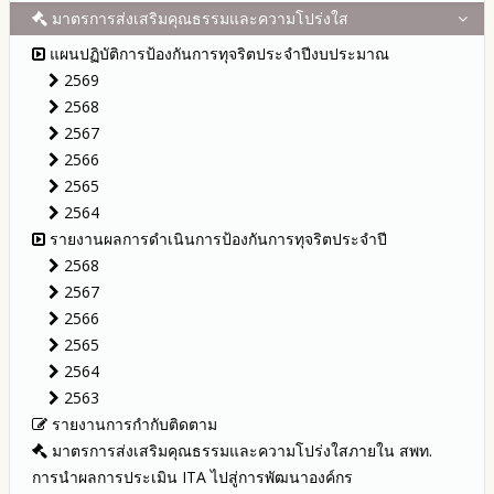
รายงานผลการบริหารและพัฒนาทรัพยากรบุคคลประจำ
ช่องทางแจ้งเรื่องร้องเรียนการทุจริตและประพฤติมิชอบ
ข่าวสารพัฒนาสำนักงานเกี่ยวข้องกับแนวทางส่งเสริมความ
ปีงบประมาณ 2567
รายการการจัดซื้อจัดจ้างหรือการจัดหาพัสดุและความก้าวหน้าการ
มาตรการส่งเสริมคุณธรรมและความโปร่งใส
การขับเคลื่อนนโยบาย No Gift Policy จากการปฏิบัติหน้าที่ และ
ปีงบประมาณ
โปร่งใส
จัดซื้อจัดจ้างหรือการจัดหาพัสดุประจำปีงบประมาณ พ.ศ.2568
ข้อมูลสถิติเรื่องร้องเรียนการทุจริตและประพฤติมิชอบ ประจำ
การเสริมสร้างความรู้เกี่ยวกับหลักเกณฑ์การรับ ทรัพย์สินหรือประ
ปีงบประมาณ 2566
ประมวลจริยธรรมและการขับเคลื่อนจริยธรรม
แผนปฏิบัติการป้องกันการทุจริตประจำปีงบประมาณ
ปีงบประมาณ
โปยชน์อื่นใดโดยธรรมจรรยาของเจ้าพนักงานของรัฐ
รายงานผลการจัดซื้อจัดจ้างหรือการจัดหาพัสดุประจำปีงบประมาณ
ปีงบประมาณ 2565
2569
พ.ศ.2567
การเปิดโอกาสให้มีส่วนร่วมในการดำเนินงานปีงบประมาณ
การประเมินความเสี่ยง ในสำนักงานเขตพื้นที่การศึกษา ประจำ
รายงานผลการดำเนินงานประจำปี
2568
ปีงบประมาณ
ประกาศต่างๆ เกี่ยวกับการจัดซื้อจัดจ้างหรือการจัดหาพัสดุ
รายงานผลปี 2568
2567
รายงานผลการดำเนินการตามแผนบริหารจัดการความเสี่ยงการ
แผนการจัดซื้อจัดจ้างหรือแผนการจัดหาพัสดุ
รายงานผลปี 2567
2566
ทุจริตของสำนักงานเขตพื้นที่การศึกษา ประจำงบประมาณ
รายงานผลปี 2566
2565
รายงานผลปี 2565
2564
รายงานผลปี 2564
รายงานผลการดำเนินการป้องกันการทุจริตประจำปี
คู่มือหรือแนวทางการปฏิบัติงานของเจ้าหน้าที่
2568
คู่มือหรือแนวทางการขอรับบริการสำหรับผู้รับบริการหรือผู้มา
2567
ติดต่อ
2566
ระบบการให้บริการผ่านช่องทางออนไลน์ (E-Service)
2565
My Office
2564
My School
2563
SL-WEB
รายงานการกำกับติดตาม
BRSS
มาตรการส่งเสริมคุณธรรมและความโปร่งใสภายใน สพท.
ACC Tak2
การนำผลการประเมิน ITA ไปสู่การพัฒนาองค์กร