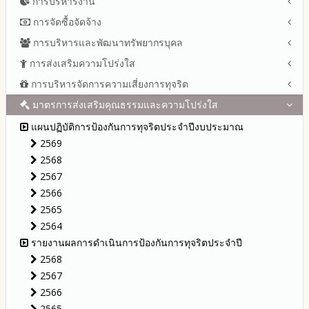
การบริหารงาน
โครงสร้าง หน้าที่และอำนาจ
ข้อมูลผู้บริหาร
การจัดซื้อจัดจ้าง
แผนยุทธศาสตร์หรือแผนพัฒนาสำนักงานเขตพื้นที่การศึกษา
ข้อมูลการติดต่อและ ช่องทางการสอบถาม
แผนและความก้าวหน้าในการดำเนินงานและการใช้งบประมาณ
การบริหารและพัฒนาทรัพยากรบุคล
สรุปผลการจัดซื้อจัดจ้างหรือการจัดหาพัสดุรายเดือน ประจำ
ระเบียบ / กฎหมายที่เกี่ยวข้อง
ประจำปีงบประมาณ
ปีงบประมาณ พ.ศ.2569 (แบบ สขร.1)
การส่งเสริมความโปร่งใส
หลักเกณฑ์และแผนการบริหารและพัฒนาทรัพยากรบุคลล ประจำ
นโยบายคุ้มครองข้อมูลส่วนบุคคล
ปีงบประมาณ 2569
รายงานสรุปผลการจัดซื้อจัดจ้างหรือการจัดหาพัสดุของสำนักงาน
ปีงบประมาณ พ.ศ.2569
การบริหารจัดการความเสี่ยงการทุจริต
แนวปฏิบัติการจัดการเรื่องร้องเรียนการทุจริตและประพฤติมิชอบ
ข่าวประชาสัมพันธ์
ปีงบประมาณ 2568
เขตพื้นที่การศึกษา ประจำปีงบประมาณ พ.ศ. 2568
รายงานผลการบริหารและพัฒนาทรัพยากรบุคคลประจำ
ช่องทางแจ้งเรื่องร้องเรียนการทุจริตและประพฤติมิชอบ
ข่าวสารพัฒนาสำนักงานเกี่ยวข้องกับแนวทางส่งเสริมความ
ปีงบประมาณ 2567
มาตรการส่งเสริมคุณธรรมและความโปร่งใส
การขับเคลื่อนนโยบาย No Gift Policy จากการปฏิบัติหน้าที่ และ
ปีงบประมาณ
โปร่งใส
ข้อมูลสถิติเรื่องร้องเรียนการทุจริตและประพฤติมิชอบ ประจำ
การเสริมสร้างความรู้เกี่ยวกับหลักเกณฑ์การรับ ทรัพย์สินหรือประ
ปีงบประมาณ 2566
ประมวลจริยธรรมและการขับเคลื่อนจริยธรรม
แผนปฏิบัติการป้องกันการทุจริตประจำปีงบประมาณ
ปีงบประมาณ
โปยชน์อื่นใดโดยธรรมจรรยาของเจ้าพนักงานของรัฐ
ปีงบประมาณ 2565
2569
การเปิดโอกาสให้มีส่วนร่วมในการดำเนินงานปีงบประมาณ
การประเมินความเสี่ยง ในสำนักงานเขตพื้นที่การศึกษา ประจำ
รายงานผลการดำเนินงานประจำปี
2568
ปีงบประมาณ
รายงานผลปี 2568
2567
รายงานผลการดำเนินการตามแผนบริหารจัดการความเสี่ยงการ
รายงานผลปี 2567
2566
ทุจริตของสำนักงานเขตพื้นที่การศึกษา ประจำงบประมาณ
รายงานผลปี 2566
2565
รายงานผลปี 2565
2564
รายงานผลปี 2564
รายงานผลการดำเนินการป้องกันการทุจริตประจำปี
คู่มือหรือแนวทางการปฏิบัติงานของเจ้าหน้าที่
2568
คู่มือหรือแนวทางการขอรับบริการสำหรับผู้รับบริการหรือผู้มา
2567
ติดต่อ
2566
ระบบการให้บริการผ่านช่องทางออนไลน์ (E-Service)
2565