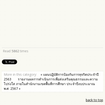
Read
5862
times
More in this category:
« แผนปฏิบัติการป้องกันการทุจริตประจำปี
2563
รายงานผลการดำเนินการเพื่อส่งเสริมคุณธรรมและความ
โปร่งใส ภายในสำนักงานเขตพื้นที่การศึกษา ประจำปีงบประมาณ
พ.ศ. 2567 »
back to top