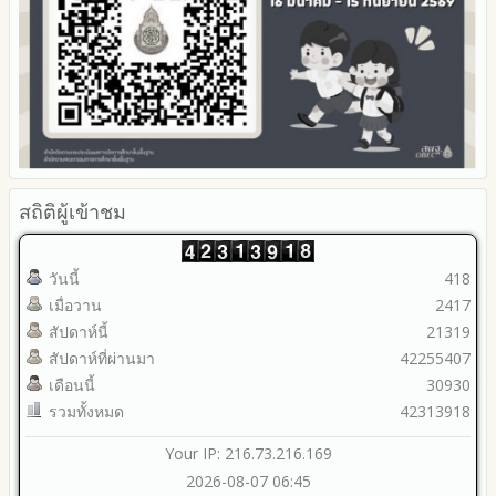
สถิติผู้เข้าชม
วันนี้
418
เมื่อวาน
2417
สัปดาห์นี้
21319
สัปดาห์ที่ผ่านมา
42255407
เดือนนี้
30930
รวมทั้งหมด
42313918
Your IP: 216.73.216.169
2026-08-07 06:45