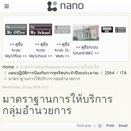
>>
คู่มือ
>>
คู่มือ
>>
คู่มือ
>>
คู่มือระบบ
ระบบ
ระบบ
ระบบ SL-
SmartOB
EC
<<
MyOffice
<<
MySchool
<<
Web
<<
Home
มาตรการส่งเสริมคุณธรรมและความโปร่งใส
แผนปฏิบัติการป้องกันการทุจริตประจำปีงบประมาณ
2564
ITA
มาตราฐานการให้บริการ กลุ่มอำนวยการ
Wednesday, 10 July 2019 15:51
มาตราฐานการให้บริการ
กลุ่มอำนวยการ
font size
Print
Email