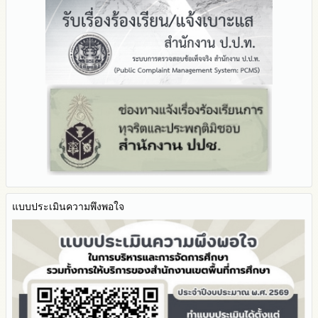
มาตราการจัดการเรื่องร้องเรียนการทุจริต
Facebook เพจ สพป.ตาก 2
มาตรการป้องกันการรับสินบน
Youtube ช่อง สพป.ตาก เขต 2
มาตรการป้องกันการขัดกันระหว่างผลประโยชน์ส่วนตนกับส่วนรวม
Youtube เรื่องเล่าข่าวตาก 2
มาตรการตรวจสอบการใช้ดุลพินิจ
มาตราการให้ผู้มีส่วนได้ส่วนเสียมีส่วนร่วม
แบบประเมินความพึงพอใจ