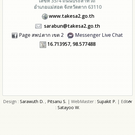
เลขที่ 35/4 ถนนประสาทวิถี
อำเภอแม่สอด จังหวัดตาก 63110
www.takesa2.go.th
sarabun@takesa2.go.th
Page สพป.ตาก เขต 2
Messenger Live Chat
16.713957, 98.577488
Design :
Sarawuth D.
,
Pitsanu S.
| WebMaster :
Supakit P.
| Editor
:
Satayoo W.