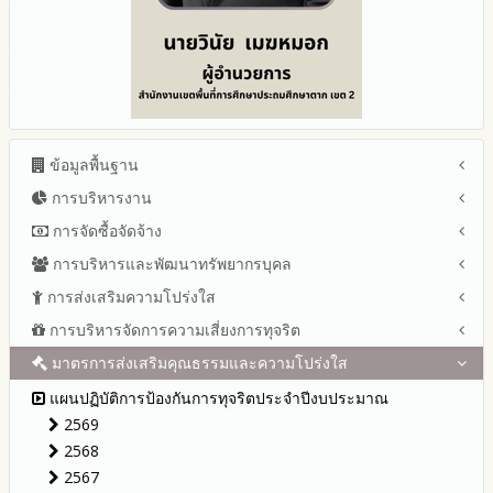
ข้อมูลพื้นฐาน
การบริหารงาน
โครงสร้าง หน้าที่และอำนาจ
ข้อมูลผู้บริหาร
การจัดซื้อจัดจ้าง
แผนยุทธศาสตร์หรือแผนพัฒนาสำนักงานเขตพื้นที่การศึกษา
ข้อมูลการติดต่อและ ช่องทางการสอบถาม
แผนและความก้าวหน้าในการดำเนินงานและการใช้งบประมาณ
การบริหารและพัฒนาทรัพยากรบุคล
สรุปผลการจัดซื้อจัดจ้างหรือการจัดหาพัสดุรายเดือน ประจำ
ระเบียบ / กฎหมายที่เกี่ยวข้อง
ประจำปีงบประมาณ
ปีงบประมาณ พ.ศ.2569 (แบบ สขร.1)
การส่งเสริมความโปร่งใส
หลักเกณฑ์และแผนการบริหารและพัฒนาทรัพยากรบุคลล ประจำ
นโยบายคุ้มครองข้อมูลส่วนบุคคล
ปีงบประมาณ 2569
รายงานสรุปผลการจัดซื้อจัดจ้างหรือการจัดหาพัสดุของสำนักงาน
ปีงบประมาณ พ.ศ.2569
การบริหารจัดการความเสี่ยงการทุจริต
แนวปฏิบัติการจัดการเรื่องร้องเรียนการทุจริตและประพฤติมิชอบ
ข่าวประชาสัมพันธ์
ปีงบประมาณ 2568
เขตพื้นที่การศึกษา ประจำปีงบประมาณ พ.ศ. 2568
รายงานผลการบริหารและพัฒนาทรัพยากรบุคคลประจำ
ช่องทางแจ้งเรื่องร้องเรียนการทุจริตและประพฤติมิชอบ
ข่าวสารพัฒนาสำนักงานเกี่ยวข้องกับแนวทางส่งเสริมความ
ปีงบประมาณ 2567
มาตรการส่งเสริมคุณธรรมและความโปร่งใส
การขับเคลื่อนนโยบาย No Gift Policy จากการปฏิบัติหน้าที่และ
ปีงบประมาณ
โปร่งใส
ข้อมูลสถิติเรื่องร้องเรียนการทุจริตและประพฤติมิชอบ ประจำ
การเสริมสร้างรู้เกี่ยวกับหลักเกณฑ์การรับทรัพย์สินหรือประโยชน์อื่น
ปีงบประมาณ 2566
ประมวลจริยธรรมและการขับเคลื่อนจริยธรรม
แผนปฏิบัติการป้องกันการทุจริตประจำปีงบประมาณ
ปีงบประมาณ
ใดโดยธรรมจรรยาของเจ้าพนักงานของรัฐ
ปีงบประมาณ 2565
2569
การเปิดโอกาสให้มีส่วนร่วมในการดำเนินงานปีงบประมาณ
การประเมินความเสี่ยงการทุจริต ในสำนักงานเขตพื้นที่การศึกษา
รายงานผลการดำเนินงานประจำปี
2568
ประจำปีงบประมาณ
รายงานผลปี 2568
2567
รายงานผลการดำเนินการตามแผนบริหารจัดการความเสี่ยงการ
รายงานผลปี 2567