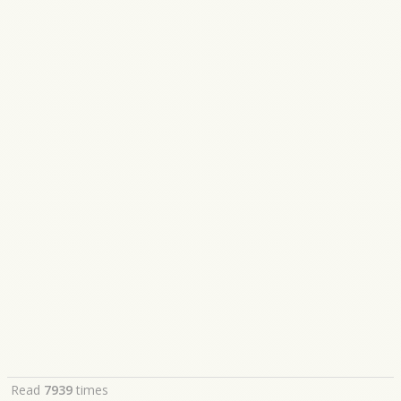
Read
7939
times