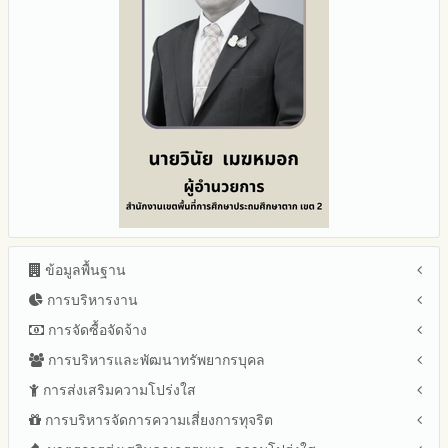
ข้อมูลพื้นฐาน
การบริหารงาน
โครงสร้าง หน้าที่และอำนาจ
ข้อมูลผู้บริหาร
การจัดซื้อจัดจ้าง
แผนยุทธศาสตร์หรือแผนพัฒนาสำนักงานเขตพื้นที่การศึกษา
ข้อมูลการติดต่อและ ช่องทางการสอบถาม
แผนและความก้าวหน้าในการดำเนินงานและการใช้งบประมาณ
การบริหารและพัฒนาทรัพยากรบุคล
สรุปผลการจัดซื้อจัดจ้างหรือการจัดหาพัสดุรายเดือน ประจำ
ระเบียบ / กฎหมายที่เกี่ยวข้อง
ประจำปีงบประมาณ
ปีงบประมาณ พ.ศ.2569 (แบบ สขร.1)
การส่งเสริมความโปร่งใส
หลักเกณฑ์และแผนการบริหารและพัฒนาทรัพยากรบุคลล ประจำ
นโยบายคุ้มครองข้อมูลส่วนบุคคล
ปีงบประมาณ 2569
รายงานสรุปผลการจัดซื้อจัดจ้างหรือการจัดหาพัสดุของสำนักงาน
ปีงบประมาณ พ.ศ.2569
การบริหารจัดการความเสี่ยงการทุจริต
แนวปฏิบัติการจัดการเรื่องร้องเรียนการทุจริตและประพฤติมิชอบ
ข่าวประชาสัมพันธ์
ปีงบประมาณ 2568
เขตพื้นที่การศึกษา ประจำปีงบประมาณ พ.ศ. 2568
รายงานผลการบริหารและพัฒนาทรัพยากรบุคคลประจำ
ช่องทางแจ้งเรื่องร้องเรียนการทุจริตและประพฤติมิชอบ
ข่าวสารพัฒนาสำนักงานเกี่ยวข้องกับแนวทางส่งเสริมความ
ปีงบประมาณ 2567