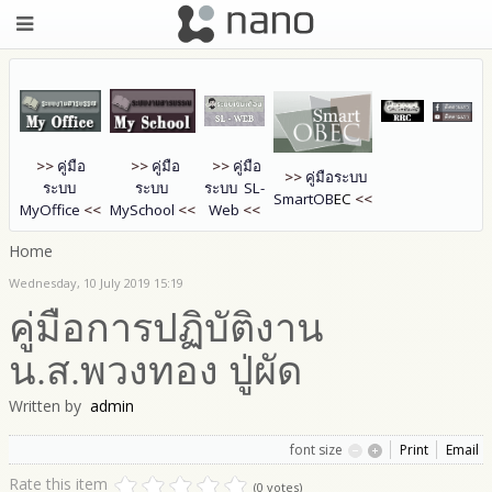
>>
คู่มือ
>>
คู่มือ
>>
คู่มือ
>>
คู่มือระบบ
ระบบ
ระบบ
ระบบ SL-
SmartOB
EC
<<
MyOffice
<<
MySchool
<<
Web
<<
Home
Wednesday, 10 July 2019 15:19
คู่มือการปฏิบัติงาน
น.ส.พวงทอง ปู่ผัด
Written by
admin
font size
Print
Email
Rate this item
(0 votes)