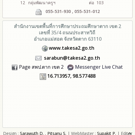
12
กลุ่มพัฒนาครูฯ
ต่อ 103
055-531-930 , 055-531-012
สำนักงานเขตพื้นที่การศึกษา
ประถมศึกษาตาก เขต 2
เลขที่ 35/4 ถนนประสาทวิถี
อำเภอแม่สอด จังหวัดตาก 63110
www.takesa2.go.th
sarabun@takesa2.go.th
Page สพป.ตาก เขต 2
Messenger Live Chat
16.713957, 98.577488
Design :
Sarawuth D.
,
Pitsanu S.
| WebMaster :
Supakit P.
| Editor