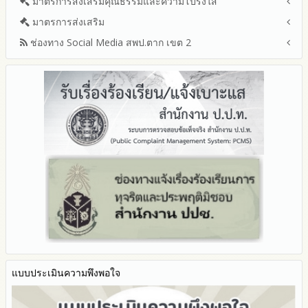
มาตรการส่งเสริมคุณธรรมและความโปร่งใส
การขับเคลื่อนนโยบาย No Gift Policy จากการปฏิบัติหน้าที่และ
ปีงบประมาณ
โปร่งใส
ข้อมูลสถิติเรื่องร้องเรียนการทุจริตและประพฤติมิชอบ ประจำ
การเสริมสร้างรู้เกี่ยวกับหลักเกณฑ์การรับทรัพย์สินหรือประโยชน์อื่น
ปีงบประมาณ 2566
ประมวลจริยธรรมและการขับเคลื่อนจริยธรรม
มาตรการส่งเสริม
แผนปฏิบัติการป้องกันการทุจริตประจำปีงบประมาณ
ปีงบประมาณ
ใดโดยธรรมจรรยาของเจ้าพนักงานของรัฐ
ปีงบประมาณ 2565
2569
ช่องทาง Social Media สพป.ตาก เขต 2
มาตรการเผยแพร่ข้อมูลต่อสาธารณะ
การเปิดโอกาสให้มีส่วนร่วมในการดำเนินงานปีงบประมาณ
การประเมินความเสี่ยงการทุจริต ในสำนักงานเขตพื้นที่การศึกษา
รายงานผลการดำเนินงานประจำปี
2568
ประจำปีงบประมาณ
มาตรการส่งเสริมความโปร่งใสในการจัดซื้อจัดจ้าง
Q&A / ชมเชย / เสนอแนะ
รายงานผลปี 2568
2567
มาตราการจัดการเรื่องร้องเรียนการทุจริต
รายงานผลการดำเนินการตามแผนบริหารจัดการความเสี่ยงการ
Facebook เพจ สพป.ตาก 2
รายงานผลปี 2567
2566
ทุจริตของสำนักงานเขตพื้นที่การศึกษา ประจำงบประมาณ
มาตรการป้องกันการรับสินบน
Youtube ช่อง สพป.ตาก เขต 2
รายงานผลปี 2566
2565
มาตรการป้องกันการขัดกันระหว่างผลประโยชน์ส่วนตนกับส่วนรวม
Youtube เรื่องเล่าข่าวตาก 2
รายงานผลปี 2565
2564
มาตรการตรวจสอบการใช้ดุลพินิจ
รายงานผลปี 2564
รายงานผลการดำเนินการป้องกันการทุจริตประจำปี
มาตราการให้ผู้มีส่วนได้ส่วนเสียมีส่วนร่วม
คู่มือหรือแนวทางการปฏิบัติงานของเจ้าหน้าที่
2568
คู่มือหรือแนวทางการขอรับบริการสำหรับผู้รับบริการหรือผู้มา
2567
ติดต่อ
2566
ระบบการให้บริการผ่านช่องทางออนไลน์ (E-Service)
2565
My Office
2564
My School
2563
SL-WEB
รายงานการกำกับติดตาม
BRSS
มาตรการส่งเสริมคุณธรรมและความโปร่งใสภายใน สพท.
แบบประเมินความพึงพอใจ
ACC Tak2
การนำผลการประเมิน ITA ไปสู่การพัฒนาองค์กร
ข้อมูลสถิติการให้บริการ
รายงานผลการดำเนินการเพื่อส่งเสริมคุณธรรมและความโปร่งใส