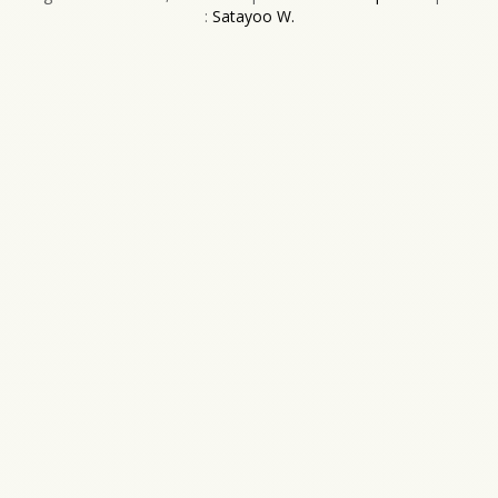
:
Satayoo W.