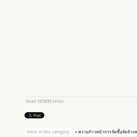
Read
107035
times
More in this category:
« ความก้าวหน้าการจัดซื้อจัดจ้าง