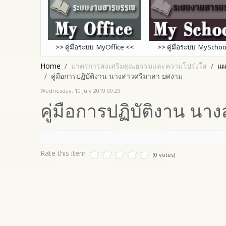
>>
คู่มือระบบ MyOffice
<<
>>
คู่มือระบบ MySchoo
Home
มาตรการส่งเสริมคุณธรรมและความโปร่งใส
แผ
คู่มือการปฏิบัติงาน นางสาวศรีมาลา ยศงาม
Wednesday, 10 July 2019 09:29
คู่มือการปฏิบัติงาน น
Rate this item
(0 votes)