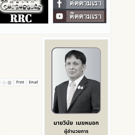
e
Print
Email