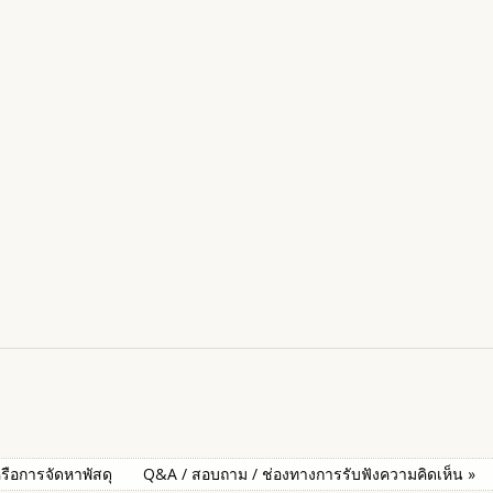
หรือการจัดหาพัสดุ
Q&A / สอบถาม / ช่องทางการรับฟังความคิดเห็น »