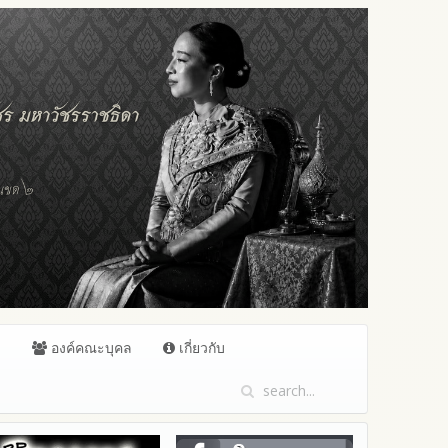
ล
องค์คณะบุคล
เกี่ยวกับ