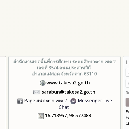
สำนักงานเขตพื้นที่การศึกษา
ประถมศึกษาตาก เขต 2
L
เลขที่ 35/4 ถนนประสาทวิถี
อำเภอแม่สอด จังหวัดตาก 63110
www.takesa2.go.th
sarabun@takesa2.go.th
R
Page สพป.ตาก เขต 2
Messenger Live
Chat
F
16.713957, 98.577488
F
C