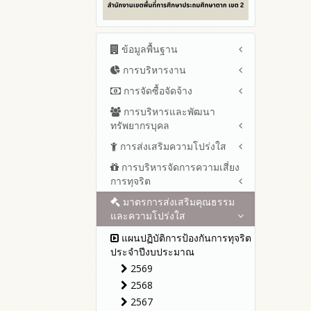
ข้อมูลพื้นฐาน
การบริหารงาน
โครงสร้าง หน้าที่และอำนาจ
ข้อมูลผู้บริหาร
การจัดซื้อจัดจ้าง
แผนยุทธศาสตร์หรือแผนพัฒนา
ข้อมูลการติดต่อและ ช่อง
สำนักงานเขตพื้นที่การศึกษา
การบริหารและพัฒนา
สรุปผลการจัดซื้อจัดจ้างหรือการ
ทางการสอบถาม
แผนและความก้าวหน้าในการ
ทรัพยากรบุคล
จัดหาพัสดุรายเดือน ประจำ
ระเบียบ / กฎหมายที่เกี่ยวข้อง
ดำเนินงานและการใช้งบประมาณ
ปีงบประมาณ พ.ศ.2569(แบบ
การส่งเสริมความโปร่งใส
หลักเกณฑ์และแผนการบริหาร
ประจำปีงบประมาณ
นโยบายคุ้มครองข้อมูลส่วน
สขร.1)
และพัฒนาทรัพยากรบุคลล ประจำ
บุคคล
การบริหารจัดการความเสี่ยง
ปีงบประมาณ 2569
แนวปฏิบัติการจัดการเรื่องร้อง
รายงานผลการจัดซื้อจัดจ้างหรือ
ปีงบประมาณ พ.ศ.2569
การทุจริต
เรียนการทุจริตและประพฤติมิชอบ
ข่าวประชาสัมพันธ์
ปีงบประมาณ 2568
การจัดหาพัสดุของสำนักงานเขต
รายงานผลการบริหารและ
พื้นที่การศึกษาประจำปีงบประมาณ
ช่องทางแจ้งเรื่องร้องเรียนการ
ข่าวสารพัฒนาสำนักงาน
ปีงบประมาณ 2567
มาตรการส่งเสริมคุณธรรม
การขับเคลื่อนนโยบาย No Gift
พัฒนาทรัพยากรบุคคลประจำ
เกี่ยวข้องกับแนวทางส่งเสริมความ
พ.ศ. 2568
ทุจริตและประพฤติมิชอบ
และความโปร่งใส
Policy จากการปฏิบัติหน้าที่ และ
ปีงบประมาณ 2566
ปีงบประมาณ
โปร่งใส
รายการการจัดซื้อจัดจ้างหรือ
ข้อมูลสถิติเรื่องร้องเรียนการ
การเสริมสร้างความรู้เกี่ยวกับหลัก
ปีงบประมาณ 2565
ประมวลจริยธรรมและการขับ
แผนปฏิบัติการป้องกันการทุจริต
การจัดหาพัสดุและความก้าวหน้า
ทุจริตและประพฤติมิชอบ ประจำ
เกณฑ์การรับ ทรัพย์สินหรือประ
เคลื่อนจริยธรรม
รายงานผลการดำเนินงาน
ประจำปีงบประมาณ
การจัดซื้อจัดจ้างหรือการจัดหา
ปีงบประมาณ
โปยชน์อื่นใดโดยธรรมจรรยาของ
ประจำปี
2569
พัสดุประจำปีงบประมาณ พ.ศ.2568
เจ้าพนักงานของรัฐ
การเปิดโอกาสให้มีส่วนร่วมใน
รายงานผลปี 2568
2568
การดำเนินงานปีงบประมาณ
รายงานผลการจัดซื้อจัดจ้างหรือ
การประเมินความเสี่ยง ใน
รายงานผลปี 2567
การจัดหาพัสดุประจำปีงบประมาณ
2567
สำนักงานเขตพื้นที่การศึกษา