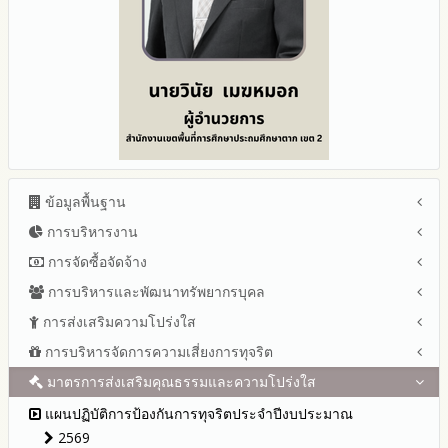
ข้อมูลพื้นฐาน
การบริหารงาน
โครงสร้าง หน้าที่และอำนาจ
ข้อมูลผู้บริหาร
การจัดซื้อจัดจ้าง
แผนยุทธศาสตร์หรือแผนพัฒนาสำนักงานเขตพื้นที่การศึกษา
ข้อมูลการติดต่อและ ช่องทางการสอบถาม
แผนและความก้าวหน้าในการดำเนินงานและการใช้งบประมาณ
การบริหารและพัฒนาทรัพยากรบุคล
สรุปผลการจัดซื้อจัดจ้างหรือการจัดหาพัสดุรายเดือน ประจำ
ระเบียบ / กฎหมายที่เกี่ยวข้อง
ประจำปีงบประมาณ
ปีงบประมาณ พ.ศ.2569 (แบบ สขร.1)
การส่งเสริมความโปร่งใส
หลักเกณฑ์และแผนการบริหารและพัฒนาทรัพยากรบุคลล ประจำ
นโยบายคุ้มครองข้อมูลส่วนบุคคล
ปีงบประมาณ 2569
รายงานสรุปผลการจัดซื้อจัดจ้างหรือการจัดหาพัสดุของสำนักงาน
ปีงบประมาณ พ.ศ.2569
การบริหารจัดการความเสี่ยงการทุจริต
แนวปฏิบัติการจัดการเรื่องร้องเรียนการทุจริตและประพฤติมิชอบ
ข่าวประชาสัมพันธ์
ปีงบประมาณ 2568
เขตพื้นที่การศึกษา ประจำปีงบประมาณ พ.ศ. 2568
รายงานผลการบริหารและพัฒนาทรัพยากรบุคคลประจำ
ช่องทางแจ้งเรื่องร้องเรียนการทุจริตและประพฤติมิชอบ
ข่าวสารพัฒนาสำนักงานเกี่ยวข้องกับแนวทางส่งเสริมความ
ปีงบประมาณ 2567
มาตรการส่งเสริมคุณธรรมและความโปร่งใส
การขับเคลื่อนนโยบาย No Gift Policy จากการปฏิบัติหน้าที่และ
ปีงบประมาณ
โปร่งใส
ข้อมูลสถิติเรื่องร้องเรียนการทุจริตและประพฤติมิชอบ ประจำ
การเสริมสร้างรู้เกี่ยวกับหลักเกณฑ์การรับทรัพย์สินหรือประโยชน์อื่น
ปีงบประมาณ 2566
ประมวลจริยธรรมและการขับเคลื่อนจริยธรรม
แผนปฏิบัติการป้องกันการทุจริตประจำปีงบประมาณ
ปีงบประมาณ
ใดโดยธรรมจรรยาของเจ้าพนักงานของรัฐ
ปีงบประมาณ 2565
2569
การเปิดโอกาสให้มีส่วนร่วมในการดำเนินงานปีงบประมาณ
การประเมินความเสี่ยงการทุจริต ในสำนักงานเขตพื้นที่การศึกษา