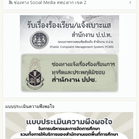
ช่องทาง Social Media สพป.ตาก เขต 2
มาตรการเผยแพร่ข้อมูลต่อสาธารณะ
มาตรการส่งเสริมความโปร่งใสในการจัดซื้อจัดจ้าง
Q&A / ชมเชย / เสนอแนะ
มาตราการจัดการเรื่องร้องเรียนการทุจริต
Facebook เพจ สพป.ตาก 2
มาตรการป้องกันการรับสินบน
Youtube ช่อง สพป.ตาก เขต 2
มาตรการป้องกันการขัดกันระหว่างผลประโยชน์ส่วนตนกับส่วนรวม
Youtube เรื่องเล่าข่าวตาก 2
มาตรการตรวจสอบการใช้ดุลพินิจ
มาตราการให้ผู้มีส่วนได้ส่วนเสียมีส่วนร่วม
แบบประเมินความพึงพอใจ