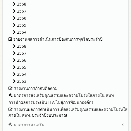
รายงานผลการดำเนินงานประจำปี
2568
ประจำปีงบประมาณ
รายงานผลปี 2568
2567
รายงานผลการดำเนินการตามแผนบริหารจัดการความเสี่ยงการ
รายงานผลปี 2567
2566
ทุจริตของสำนักงานเขตพื้นที่การศึกษา ประจำงบประมาณ
รายงานผลปี 2566
2565
รายงานผลปี 2565
2564
รายงานผลปี 2564
รายงานผลการดำเนินการป้องกันการทุจริตประจำปี
คู่มือหรือแนวทางการปฏิบัติงานของเจ้าหน้าที่
2568
คู่มือหรือแนวทางการขอรับบริการสำหรับผู้รับบริการหรือผู้มา
2567
ติดต่อ
2566
ระบบการให้บริการผ่านช่องทางออนไลน์ (E-Service)
2565
My Office
2564
My School
2563
SL-WEB
รายงานการกำกับติดตาม
BRSS
มาตรการส่งเสริมคุณธรรมและความโปร่งใสภายใน สพท.
ACC Tak2
การนำผลการประเมิน ITA ไปสู่การพัฒนาองค์กร
ข้อมูลสถิติการให้บริการ
รายงานผลการดำเนินการเพื่อส่งเสริมคุณธรรมและความโปร่งใส
ภายใน สพท. ประจำปีงบประมาณ
มาตรการส่งเสริม