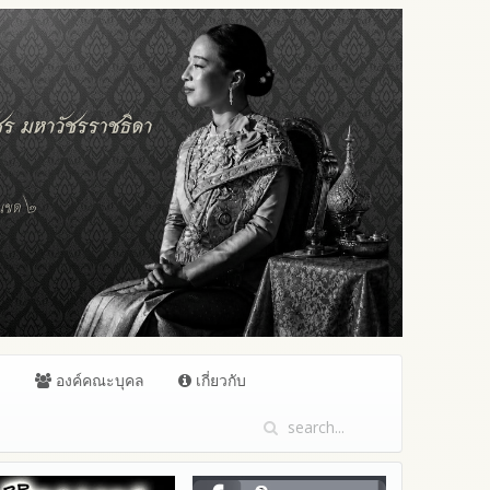
ล
องค์คณะบุคล
เกี่ยวกับ