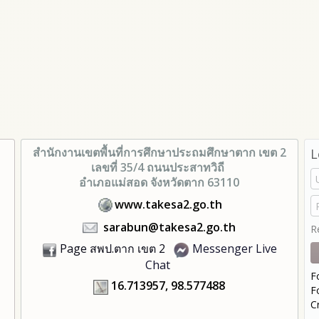
สำนักงานเขตพื้นที่การศึกษา
ประถมศึกษาตาก เขต 2
L
เลขที่ 35/4 ถนนประสาทวิถี
อำเภอแม่สอด จังหวัดตาก 63110
www.takesa2.go.th
sarabun@takesa2.go.th
R
Page สพป.ตาก เขต 2
Messenger Live
Chat
F
16.713957, 98.577488
F
C