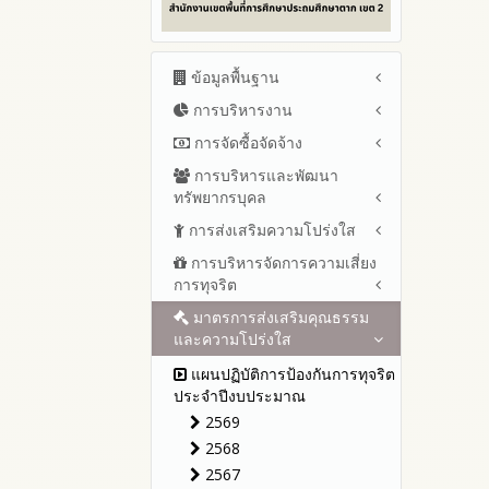
ข้อมูลพื้นฐาน
การบริหารงาน
โครงสร้าง หน้าที่และอำนาจ
ข้อมูลผู้บริหาร
การจัดซื้อจัดจ้าง
แผนยุทธศาสตร์หรือแผนพัฒนา
ข้อมูลการติดต่อและ ช่อง
สำนักงานเขตพื้นที่การศึกษา
การบริหารและพัฒนา
สรุปผลการจัดซื้อจัดจ้างหรือการ
ทางการสอบถาม
แผนและความก้าวหน้าในการ
ทรัพยากรบุคล
จัดหาพัสดุรายเดือน ประจำ
ระเบียบ / กฎหมายที่เกี่ยวข้อง
ดำเนินงานและการใช้งบประมาณ
ปีงบประมาณ พ.ศ.2569 (แบบ
การส่งเสริมความโปร่งใส
หลักเกณฑ์และแผนการบริหาร
ประจำปีงบประมาณ
นโยบายคุ้มครองข้อมูลส่วน
สขร.1)
และพัฒนาทรัพยากรบุคลล ประจำ
บุคคล
การบริหารจัดการความเสี่ยง
ปีงบประมาณ 2569
แนวปฏิบัติการจัดการเรื่องร้อง
รายงานสรุปผลการจัดซื้อจัดจ้าง
ปีงบประมาณ พ.ศ.2569
การทุจริต
เรียนการทุจริตและประพฤติมิชอบ
ข่าวประชาสัมพันธ์
ปีงบประมาณ 2568
หรือการจัดหาพัสดุของสำนักงาน
รายงานผลการบริหารและ
เขตพื้นที่การศึกษา ประจำ
ช่องทางแจ้งเรื่องร้องเรียนการ
ข่าวสารพัฒนาสำนักงาน
ปีงบประมาณ 2567
มาตรการส่งเสริมคุณธรรม
การขับเคลื่อนนโยบาย No Gift
พัฒนาทรัพยากรบุคคลประจำ
เกี่ยวข้องกับแนวทางส่งเสริมความ
ปีงบประมาณ พ.ศ. 2568
ทุจริตและประพฤติมิชอบ
และความโปร่งใส
Policy จากการปฏิบัติหน้าที่ และ
ปีงบประมาณ 2566
ปีงบประมาณ
โปร่งใส
ข้อมูลสถิติเรื่องร้องเรียนการ
การเสริมสร้างความรู้เกี่ยวกับหลัก
ปีงบประมาณ 2565
ประมวลจริยธรรมและการขับ
แผนปฏิบัติการป้องกันการทุจริต
ทุจริตและประพฤติมิชอบ ประจำ
เกณฑ์การรับ ทรัพย์สินหรือประ
เคลื่อนจริยธรรม
รายงานผลการดำเนินงาน
ประจำปีงบประมาณ
ปีงบประมาณ
โปยชน์อื่นใดโดยธรรมจรรยาของ
ประจำปี
2569
เจ้าพนักงานของรัฐ
การเปิดโอกาสให้มีส่วนร่วมใน
รายงานผลปี 2568
2568
การดำเนินงานปีงบประมาณ
การประเมินความเสี่ยง ใน
รายงานผลปี 2567
2567
สำนักงานเขตพื้นที่การศึกษา