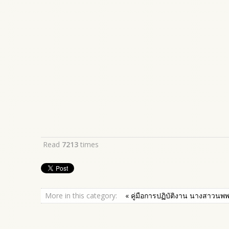
Read
7213
times
More in this category:
« คู่มือการปฏิบัติงาน นางสาวนพพ