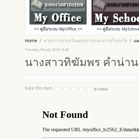
>>
คู่มือระบบ MyOffice
<<
>>
คู่มือระบบ MySchoo
Home
มาตรการส่งเสริมคุณธรรมและความโปร่งใส
แผ
Tuesday, 09 July 2019 14:40
นางสาวทิฆัมพร คำน่าน
Rate this item
(0 votes)