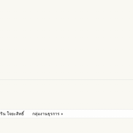
ริน ใจยะสิทธิ์
กลุ่มงานธุรการ »