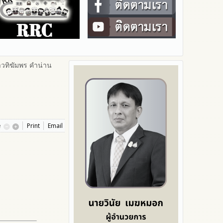
วทิฆัมพร คำน่าน
e
Print
Email