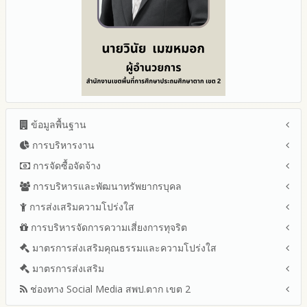
ข้อมูลพื้นฐาน
การบริหารงาน
โครงสร้าง หน้าที่และอำนาจ
ข้อมูลผู้บริหาร
การจัดซื้อจัดจ้าง
แผนยุทธศาสตร์หรือแผนพัฒนาสำนักงานเขตพื้นที่การศึกษา
ข้อมูลการติดต่อและ ช่องทางการสอบถาม
แผนและความก้าวหน้าในการดำเนินงานและการใช้งบประมาณ
การบริหารและพัฒนาทรัพยากรบุคล
สรุปผลการจัดซื้อจัดจ้างหรือการจัดหาพัสดุรายเดือน ประจำ
ระเบียบ / กฎหมายที่เกี่ยวข้อง
ประจำปีงบประมาณ
ปีงบประมาณ พ.ศ.2569 (แบบ สขร.1)
การส่งเสริมความโปร่งใส
หลักเกณฑ์และแผนการบริหารและพัฒนาทรัพยากรบุคลล ประจำ
นโยบายคุ้มครองข้อมูลส่วนบุคคล
ปีงบประมาณ 2569
รายงานสรุปผลการจัดซื้อจัดจ้างหรือการจัดหาพัสดุของสำนักงาน
ปีงบประมาณ พ.ศ.2569
การบริหารจัดการความเสี่ยงการทุจริต
แนวปฏิบัติการจัดการเรื่องร้องเรียนการทุจริตและประพฤติมิชอบ
ข่าวประชาสัมพันธ์
ปีงบประมาณ 2568
เขตพื้นที่การศึกษา ประจำปีงบประมาณ พ.ศ. 2568
รายงานผลการบริหารและพัฒนาทรัพยากรบุคคลประจำ
ช่องทางแจ้งเรื่องร้องเรียนการทุจริตและประพฤติมิชอบ
ข่าวสารพัฒนาสำนักงานเกี่ยวข้องกับแนวทางส่งเสริมความ
ปีงบประมาณ 2567
มาตรการส่งเสริมคุณธรรมและความโปร่งใส
การขับเคลื่อนนโยบาย No Gift Policy จากการปฏิบัติหน้าที่และ
ปีงบประมาณ
โปร่งใส
ข้อมูลสถิติเรื่องร้องเรียนการทุจริตและประพฤติมิชอบ ประจำ
การเสริมสร้างรู้เกี่ยวกับหลักเกณฑ์การรับทรัพย์สินหรือประโยชน์อื่น
ปีงบประมาณ 2566
ประมวลจริยธรรมและการขับเคลื่อนจริยธรรม
มาตรการส่งเสริม
แผนปฏิบัติการป้องกันการทุจริตประจำปีงบประมาณ
ปีงบประมาณ
ใดโดยธรรมจรรยาของเจ้าพนักงานของรัฐ
ปีงบประมาณ 2565
2569
ช่องทาง Social Media สพป.ตาก เขต 2
มาตรการเผยแพร่ข้อมูลต่อสาธารณะ
การเปิดโอกาสให้มีส่วนร่วมในการดำเนินงานปีงบประมาณ
การประเมินความเสี่ยงการทุจริต ในสำนักงานเขตพื้นที่การศึกษา
รายงานผลการดำเนินงานประจำปี
2568
ประจำปีงบประมาณ
มาตรการส่งเสริมความโปร่งใสในการจัดซื้อจัดจ้าง