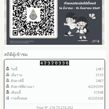
สถิติผู้เข้าชม
วันนี้
2487
เมื่อวาน
2133
สัปดาห์นี้
2487
สัปดาห์ที่ผ่านมา
42292599
เดือนนี้
37348
รวมทั้งหมด
42320336
Your IP: 216.73.216.252