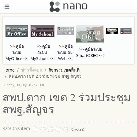
>>
คู่มือ
>>
คู่มือ
>>
คู่มือ
>>
คู่มือระบบ
ระบบ
ระบบ
ระบบ SL-
SmartOB
EC
<<
MyOffice
<<
MySchool
<<
Web
<<
Home
ข่าวทั้งหมด
กิจกรรมเขตพื้นที่
สพป.ตาก เขต 2 ร่วมประชุม สพฐ.สัญจร
Sunday, 30 July 2017 23:00
สพป.ตาก เขต 2 ร่วมประชุม
สพฐ.สัญจร
Rate this item
(0 votes)