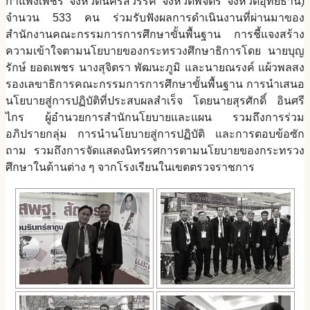
กำแพงเพชร จังหวัดนครสวรรค์ จังหวัดพิจิตร จังหวัดอุทัยธานี)
จำนวน 533 คน ร่วมรับฟังผลการดำเนินงานที่ผ่านมาของ
สำนักงานคณะกรรมการการศึกษาขั้นพื้นฐาน การชี้แจงสร้าง
ความเข้าใจตามนโยบายของกระทรวงศึกษาธิการโดย นายบุญ
รักษ์ ยอดเพชร นางสุจิตรา พัฒนะภูมิ และนายณรงค์ แผ้วพลสง
รองเลขาธิการคณะกรรมการการศึกษาขั้นพื้นฐาน การนำเสนอ
นโยบายสู่การปฏิบัติที่ประสบผลสำเร็จ โดยนายสุรศักดิ์ อินศรี
ไกร ผู้อำนวยการสำนักนโยบายและแผน รวมถึงการร่วม
อภิปรายกลุ่ม การนำนโยบายสู่การปฏิบัติ และการตอบข้อซัก
ถาม รวมถึงการจัดแสดงนิทรรศการตามนโยบายของกระทรวง
ศึกษาในด้านต่าง ๆ จากโรงเรียนในเขตตรวจราชการ