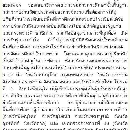
ยอดเพชร รองเลขาธิการคณะกรรมการการศึกษาขั้นพื้นฐาน
กล่าวรายงานวัตถุประสงค์ของการจัดงานเพื่อต้องการให้ผู้
ปฏิบัติงานในระดับเขตพื้นที่การศึกษาและระดับโรงเรียนได้รับ
ทราบร่วมกันถึงแนวทางขับเคลื่อนนโยบายสำคัญของรัฐบาล
และกระทรวงศึกษาธิการ รวมถึงข้อมูลข่าวสารที่ถูกต้อง เกิด
การรับรู้และเข้าใจ นำไปสู่การปฏิบัติที่ชัดเจนทั้งในระดับเขต
พื้นที่การศึกษาและระดับโรงเรียนอย่างมีประสิทธิภาพส่งผลต่อ
การจัดการศึกษาในภาพรวม โดยเฉพาะคุณภาพของผู้เรียนซึ่ง
เป็นหัวใจสำคัญในการพัฒนา ซึ่งสำนักงานคณะกรรมการการ
ศึกษาขั้นพื้นฐานได้กำหนดให้มีจัดประชุมขึ้นทั่วประเทศจำนวน
6 จุด คือ จังหวัดพิษณุโลก กรุงเทพมหานคร จังหวัดอุดรธานี
จังหวัดอุบลราชธานี จังหวัดสงขลา และจังหวัดเชียงใหม่ โดยจุด
ที่ 1 จังหวัดพิษณุโลกมีผู้เข้าร่วมประชุมเป็นผู้บริหารระดับสูง
ของสำนักงานคณะกรรมการการศึกษาขั้นพื้นฐาน ผู้อำนวยการ
สำนักงานเขตพื้นที่การศึกษา รองผู้อำนวยการสำนักงานเขต
พื้นที่การศึกษา ผู้อำนวยการโรงเรียน ในเขตตรวจราชการที่ 17
(จังหวัดพิษณุโลก จังหวัดสุโขทัย จังหวัดเพชรบูรณ์ จังหวัด
อุตรดิตถ์ จังหวัดตาก) และ เขตตรวจราชการที่ 18 (จังหวัด