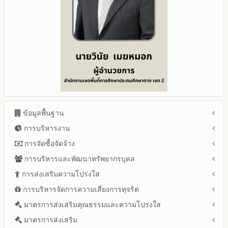
ข้อมูลพื้นฐาน
การบริหารงาน
โครงสร้าง หน้าที่และอำนาจ
ข้อมูลผู้บริหาร
การจัดซื้อจัดจ้าง
แผนยุทธศาสตร์หรือแผนพัฒนาสำนักงานเขตพื้นที่การศึกษา
ข้อมูลการติดต่อและ ช่องทางการสอบถาม
แผนและความก้าวหน้าในการดำเนินงานและการใช้งบประมาณ
การบริหารและพัฒนาทรัพยากรบุคล
สรุปผลการจัดซื้อจัดจ้างหรือการจัดหาพัสดุรายเดือน ประจำ
ระเบียบ / กฎหมายที่เกี่ยวข้อง
ประจำปีงบประมาณ
ปีงบประมาณ พ.ศ.2569 (แบบ สขร.1)
การส่งเสริมความโปร่งใส
หลักเกณฑ์และแผนการบริหารและพัฒนาทรัพยากรบุคลล ประจำ
นโยบายคุ้มครองข้อมูลส่วนบุคคล
ปีงบประมาณ 2569
รายงานสรุปผลการจัดซื้อจัดจ้างหรือการจัดหาพัสดุของสำนักงาน
ปีงบประมาณ พ.ศ.2569
การบริหารจัดการความเสี่ยงการทุจริต
แนวปฏิบัติการจัดการเรื่องร้องเรียนการทุจริตและประพฤติมิชอบ
ข่าวประชาสัมพันธ์
ปีงบประมาณ 2568
เขตพื้นที่การศึกษา ประจำปีงบประมาณ พ.ศ. 2568
รายงานผลการบริหารและพัฒนาทรัพยากรบุคคลประจำ
ช่องทางแจ้งเรื่องร้องเรียนการทุจริตและประพฤติมิชอบ
ข่าวสารพัฒนาสำนักงานเกี่ยวข้องกับแนวทางส่งเสริมความ
ปีงบประมาณ 2567
มาตรการส่งเสริมคุณธรรมและความโปร่งใส
การขับเคลื่อนนโยบาย No Gift Policy จากการปฏิบัติหน้าที่และ
ปีงบประมาณ
โปร่งใส
ข้อมูลสถิติเรื่องร้องเรียนการทุจริตและประพฤติมิชอบ ประจำ
การเสริมสร้างรู้เกี่ยวกับหลักเกณฑ์การรับทรัพย์สินหรือประโยชน์อื่น
ปีงบประมาณ 2566
ประมวลจริยธรรมและการขับเคลื่อนจริยธรรม
มาตรการส่งเสริม
แผนปฏิบัติการป้องกันการทุจริตประจำปีงบประมาณ
ปีงบประมาณ
ใดโดยธรรมจรรยาของเจ้าพนักงานของรัฐ
ปีงบประมาณ 2565