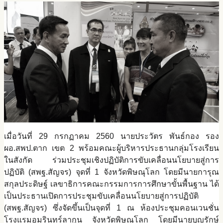
เมื่อวันที่ 29 กรกฏาคม 2560 นายประวัตร พันธ์กอง รอง
ผอ.สพป.ตาก เขต 2 พร้อมคณะผู้บริหารประธานกลุ่มโรงเรียน
ในสังกัด ร่วมประชุมเชิงปฏิบัติการขับเคลื่อนนโยบายสู่การ
ปฏิบัติ (สพฐ.สัญจร) จุดที่ 1 จังหวัดพิษณุโลก โดยมีนายการุณ
สกุลประดิษฐ์ เลขาธิการคณะกรรมการการศึกษาขั้นพื้นฐาน ได้
เป็นประธานเปิดการประชุมขับเคลื่อนนโยบายสู่การปฏิบัติ
(สพฐ.สัญจร) ซึ่งจัดขึ้นเป็นจุดที่ 1 ณ ห้องประชุมคอนเวนชั่น
โรงแรมอมรินทร์ลากูน จังหวัดพิษณุโลก โดยมีนายบุญรักษ์