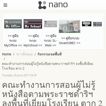
>>
คู่มือ
>>
คู่มือ
>>
คู่มือ
>>
คู่มือระบบ
ระบบ
ระบบ
ระบบ SL-
SmartOB
EC
<<
MyOffice
<<
MySchool
<<
Web
<<
Home
ข่าวทั้งหมด
กิจกรรมเขตพื้นที่
คณะทำงานการสอนผู้ไม่รู้หนังสือตามพระราชดำริฯ ลงพื้นที่เยี่ยม
โรงเรียน ตาก 2
Tuesday, 20 June 2017 18:29
คณะทำงานการสอนผู้ไม่รู้
หนังสือตามพระราชดำริฯ
ลงพื้นที่เยี่ยมโรงเรียน ตาก 2