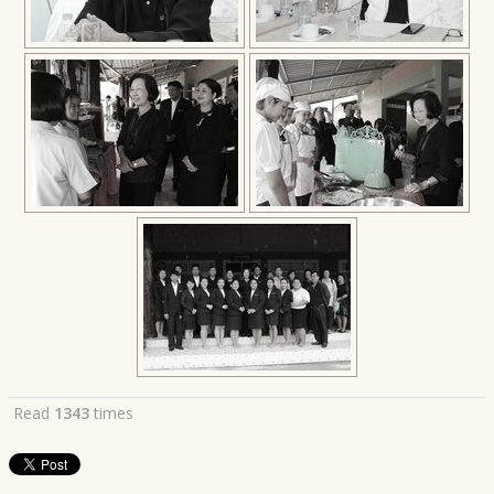
Read
1343
times