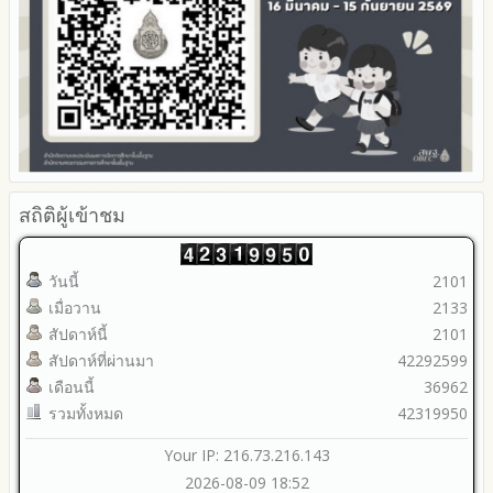
สถิติผู้เข้าชม
วันนี้
2101
เมื่อวาน
2133
สัปดาห์นี้
2101
สัปดาห์ที่ผ่านมา
42292599
เดือนนี้
36962
รวมทั้งหมด
42319950
Your IP: 216.73.216.143
2026-08-09 18:52