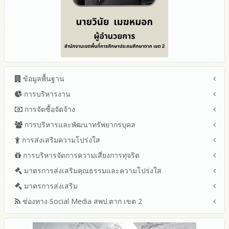
ข้อมูลพื้นฐาน
การบริหารงาน
โครงสร้าง หน้าที่และอำนาจ
ข้อมูลผู้บริหาร
การจัดซื้อจัดจ้าง
แผนยุทธศาสตร์หรือแผนพัฒนาสำนักงานเขตพื้นที่การศึกษา
ข้อมูลการติดต่อและ ช่องทางการสอบถาม
แผนและความก้าวหน้าในการดำเนินงานและการใช้งบประมาณ
การบริหารและพัฒนาทรัพยากรบุคล
สรุปผลการจัดซื้อจัดจ้างหรือการจัดหาพัสดุรายเดือน ประจำ
ระเบียบ / กฎหมายที่เกี่ยวข้อง
ประจำปีงบประมาณ
ปีงบประมาณ พ.ศ.2569 (แบบ สขร.1)
การส่งเสริมความโปร่งใส
หลักเกณฑ์และแผนการบริหารและพัฒนาทรัพยากรบุคลล ประจำ
นโยบายคุ้มครองข้อมูลส่วนบุคคล
ปีงบประมาณ 2569
รายงานสรุปผลการจัดซื้อจัดจ้างหรือการจัดหาพัสดุของสำนักงาน
ปีงบประมาณ พ.ศ.2569
การบริหารจัดการความเสี่ยงการทุจริต
แนวปฏิบัติการจัดการเรื่องร้องเรียนการทุจริตและประพฤติมิชอบ
ข่าวประชาสัมพันธ์
ปีงบประมาณ 2568
เขตพื้นที่การศึกษา ประจำปีงบประมาณ พ.ศ. 2568
รายงานผลการบริหารและพัฒนาทรัพยากรบุคคลประจำ
ช่องทางแจ้งเรื่องร้องเรียนการทุจริตและประพฤติมิชอบ
ข่าวสารพัฒนาสำนักงานเกี่ยวข้องกับแนวทางส่งเสริมความ
ปีงบประมาณ 2567
มาตรการส่งเสริมคุณธรรมและความโปร่งใส
การขับเคลื่อนนโยบาย No Gift Policy จากการปฏิบัติหน้าที่และ
ปีงบประมาณ
โปร่งใส
ข้อมูลสถิติเรื่องร้องเรียนการทุจริตและประพฤติมิชอบ ประจำ
การเสริมสร้างรู้เกี่ยวกับหลักเกณฑ์การรับทรัพย์สินหรือประโยชน์อื่น
ปีงบประมาณ 2566
ประมวลจริยธรรมและการขับเคลื่อนจริยธรรม
มาตรการส่งเสริม
แผนปฏิบัติการป้องกันการทุจริตประจำปีงบประมาณ
ปีงบประมาณ
ใดโดยธรรมจรรยาของเจ้าพนักงานของรัฐ
ปีงบประมาณ 2565
2569
ช่องทาง Social Media สพป.ตาก เขต 2
มาตรการเผยแพร่ข้อมูลต่อสาธารณะ
การเปิดโอกาสให้มีส่วนร่วมในการดำเนินงานปีงบประมาณ
การประเมินความเสี่ยงการทุจริต ในสำนักงานเขตพื้นที่การศึกษา
รายงานผลการดำเนินงานประจำปี
2568
ประจำปีงบประมาณ
มาตรการส่งเสริมความโปร่งใสในการจัดซื้อจัดจ้าง
Q&A / ชมเชย / เสนอแนะ
รายงานผลปี 2568
2567
มาตราการจัดการเรื่องร้องเรียนการทุจริต
รายงานผลการดำเนินการตามแผนบริหารจัดการความเสี่ยงการ