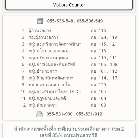
Visitors Counter
055-536-548 , 055-536-549
1
ผู้อำนวยการ
ต่อ 116
2
รองผู้อำนวยการ
ต่อ 124 , 119
3
กลุ่มส่งเสริมการจัดการศึกษา
ต่อ 115 , 121
4
กลุ่มนโยบายและแผน
ต่อ 113
5
กลุ่มบริหารงานบุคคล
ต่อ 110 , 111
6
กลุ่มการเงินและสินทรัพย์
ต่อ 106 - 108
7
กลุ่มอำนวยการ
ต่อ 101 , 112
8
กลุ่มศึกษานิเทศติดตามฯ
ต่อ 114 , 117
9
หน่วยตรวจสอบภายใน
ต่อ 120
10
กลุ่มส่งเสริมทางไกลฯ DLICT
ต่อ 105
11
กลุ่มกฎหมายและคดี
ต่อ 104
12
กลุ่มพัฒนาครูฯ
ต่อ 103
055-531-930 , 055-531-012
สำนักงานเขตพื้นที่การศึกษา
ประถมศึกษาตาก เขต 2
เลขที่ 35/4 ถนนประสาทวิถี